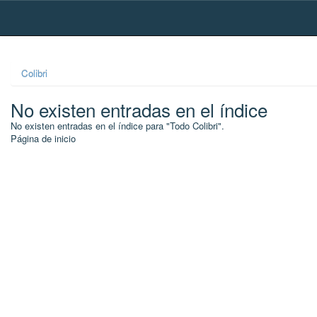
Skip
navigation
Colibri
No existen entradas en el índice
No existen entradas en el índice para "Todo Colibri".
Página de inicio