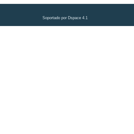
Soportado por Dspace 4.1