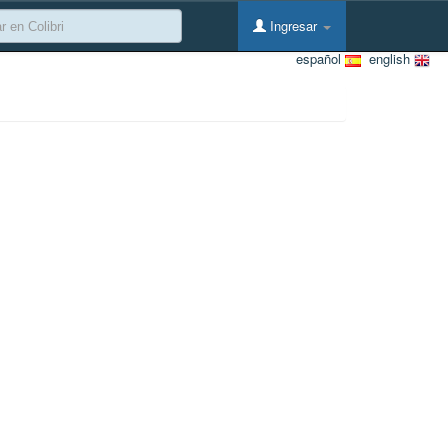
Ingresar
español
english