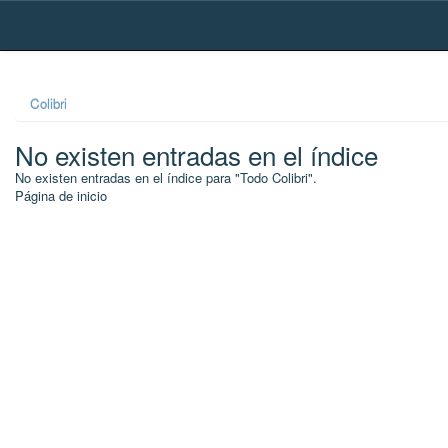
Skip
navigation
Colibri
No existen entradas en el índice
No existen entradas en el índice para "Todo Colibri".
Página de inicio