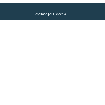
Soportado por Dspace 4.1