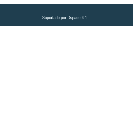
Soportado por Dspace 4.1