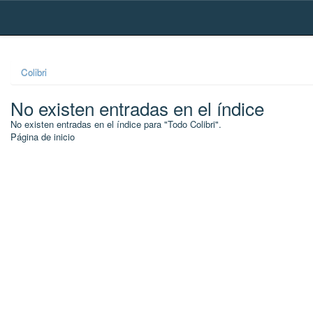
Skip
navigation
Colibri
No existen entradas en el índice
No existen entradas en el índice para "Todo Colibri".
Página de inicio