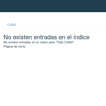
Skip
navigation
Colibri
No existen entradas en el índice
No existen entradas en el índice para "Todo Colibri".
Página de inicio