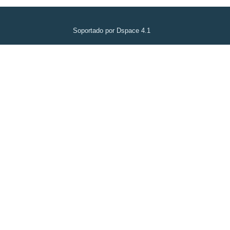
Soportado por Dspace 4.1