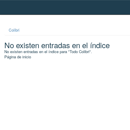
Skip
navigation
Colibri
No existen entradas en el índice
No existen entradas en el índice para "Todo Colibri".
Página de inicio