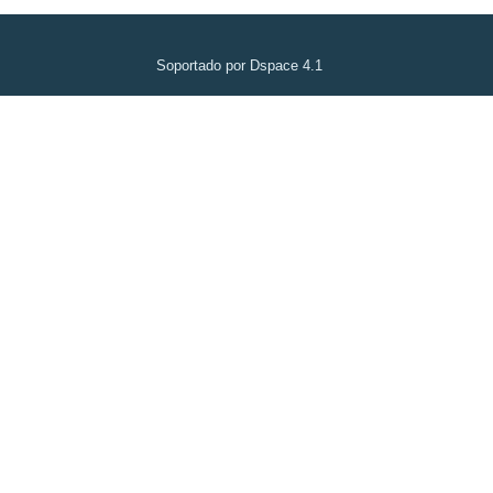
Soportado por Dspace 4.1