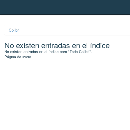
Skip
navigation
Colibri
No existen entradas en el índice
No existen entradas en el índice para "Todo Colibri".
Página de inicio