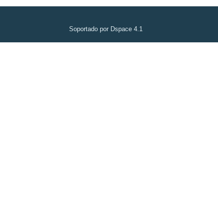
Soportado por Dspace 4.1