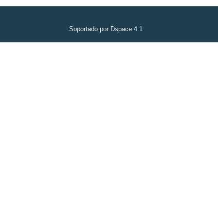
Soportado por Dspace 4.1