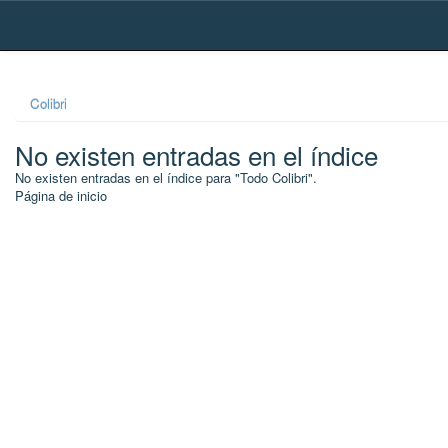
Skip
navigation
Colibri
No existen entradas en el índice
No existen entradas en el índice para "Todo Colibri".
Página de inicio