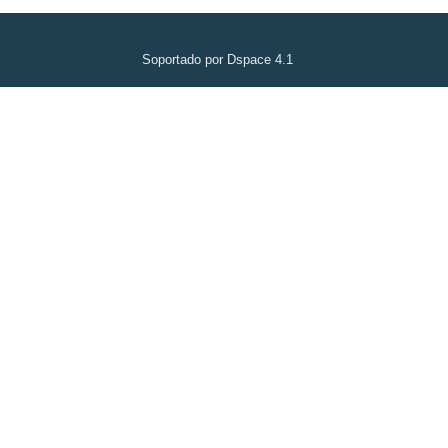
Soportado por Dspace 4.1