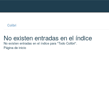
Skip
navigation
Colibri
No existen entradas en el índice
No existen entradas en el índice para "Todo Colibri".
Página de inicio