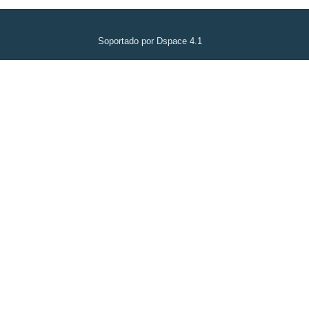
Soportado por Dspace 4.1