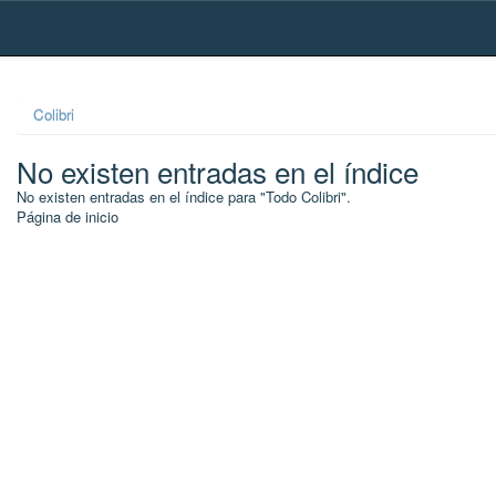
Skip
navigation
Colibri
No existen entradas en el índice
No existen entradas en el índice para "Todo Colibri".
Página de inicio