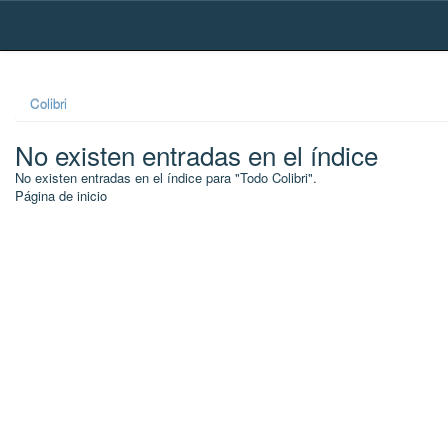
Skip
navigation
Colibri
No existen entradas en el índice
No existen entradas en el índice para "Todo Colibri".
Página de inicio