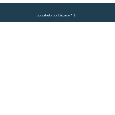
Soportado por Dspace 4.1