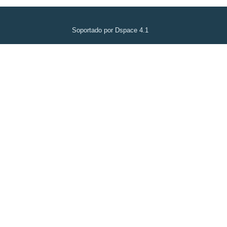
Soportado por Dspace 4.1