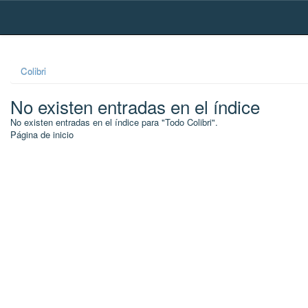
Skip
navigation
Colibri
No existen entradas en el índice
No existen entradas en el índice para "Todo Colibri".
Página de inicio