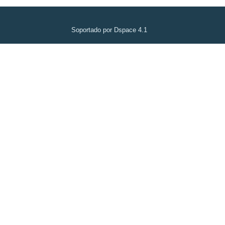
Soportado por Dspace 4.1