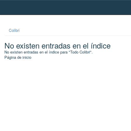
Skip
navigation
Colibri
No existen entradas en el índice
No existen entradas en el índice para "Todo Colibri".
Página de inicio