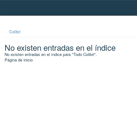
Skip
navigation
Colibri
No existen entradas en el índice
No existen entradas en el índice para "Todo Colibri".
Página de inicio