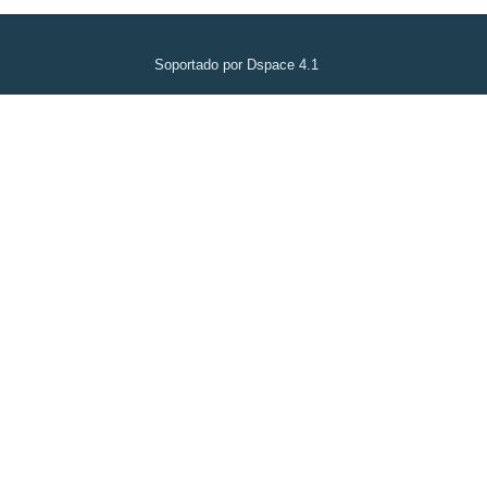
Soportado por Dspace 4.1