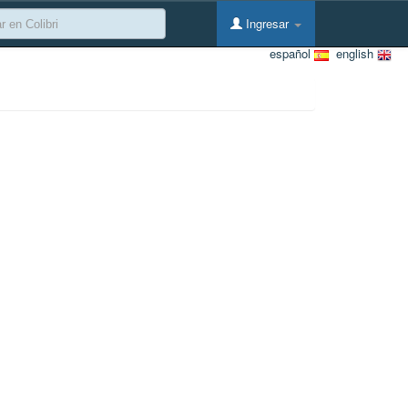
Ingresar
español
english