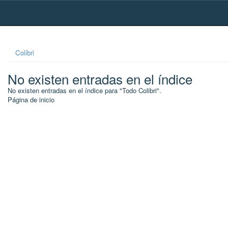
Skip
navigation
Colibri
No existen entradas en el índice
No existen entradas en el índice para "Todo Colibri".
Página de inicio