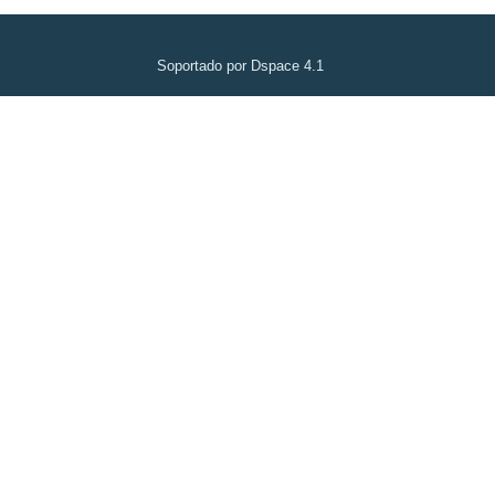
Soportado por Dspace 4.1