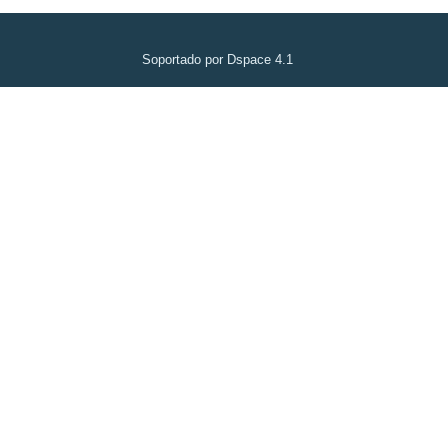
Soportado por Dspace 4.1