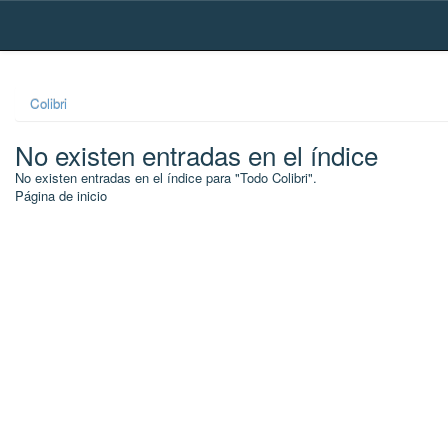
Skip
navigation
Colibri
No existen entradas en el índice
No existen entradas en el índice para "Todo Colibri".
Página de inicio