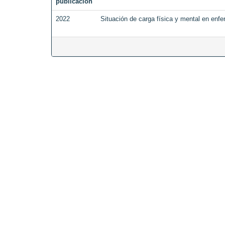
publicación
2022
Situación de carga física y mental en enf