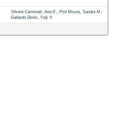
Silvera Carminati, Ana E.
;
Prol Misura, Sandra M.
;
Gallardo Denis, Yuly V.