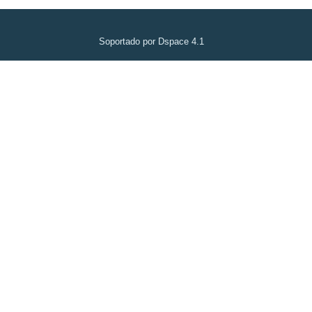
Soportado por Dspace 4.1