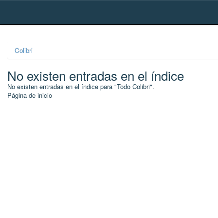
Skip
navigation
Colibri
No existen entradas en el índice
No existen entradas en el índice para "Todo Colibri".
Página de inicio