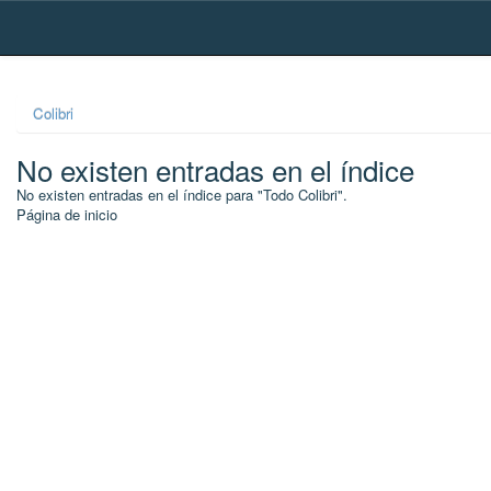
Skip
navigation
Colibri
No existen entradas en el índice
No existen entradas en el índice para "Todo Colibri".
Página de inicio