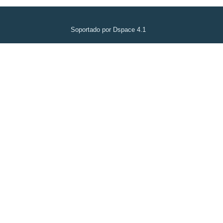
Soportado por Dspace 4.1