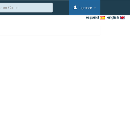
Ingresar
español
english