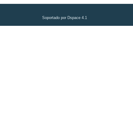
Soportado por Dspace 4.1