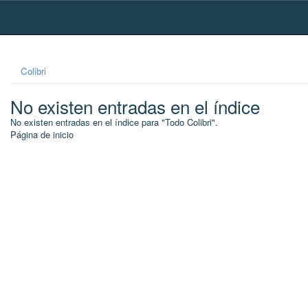
Skip
navigation
Colibri
No existen entradas en el índice
No existen entradas en el índice para "Todo Colibri".
Página de inicio