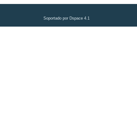
Soportado por Dspace 4.1