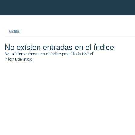
Skip
navigation
Colibri
No existen entradas en el índice
No existen entradas en el índice para "Todo Colibri".
Página de inicio