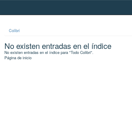
Skip
navigation
Colibri
No existen entradas en el índice
No existen entradas en el índice para "Todo Colibri".
Página de inicio