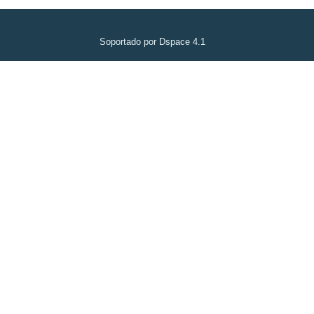
Soportado por Dspace 4.1