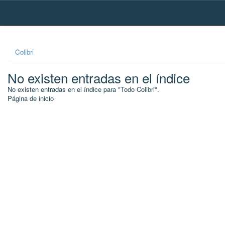
Skip
navigation
Colibri
No existen entradas en el índice
No existen entradas en el índice para "Todo Colibri".
Página de inicio