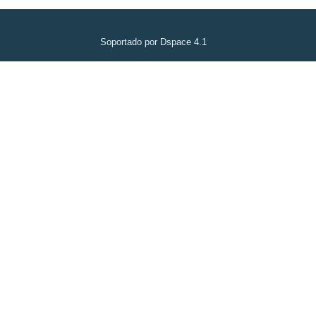
Soportado por Dspace 4.1