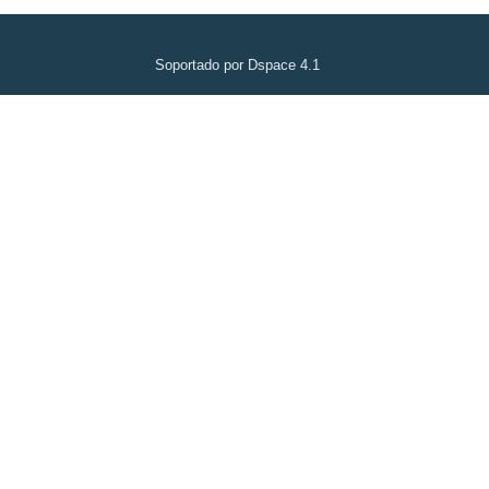
Soportado por Dspace 4.1