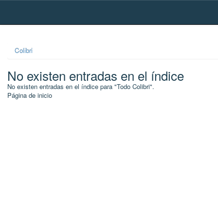
Skip
navigation
Colibri
No existen entradas en el índice
No existen entradas en el índice para "Todo Colibri".
Página de inicio