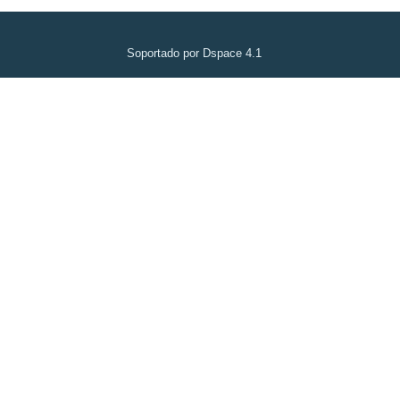
Soportado por Dspace 4.1