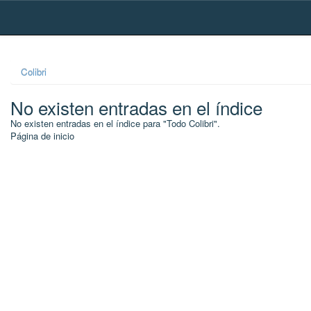
Skip
navigation
Colibri
No existen entradas en el índice
No existen entradas en el índice para "Todo Colibri".
Página de inicio