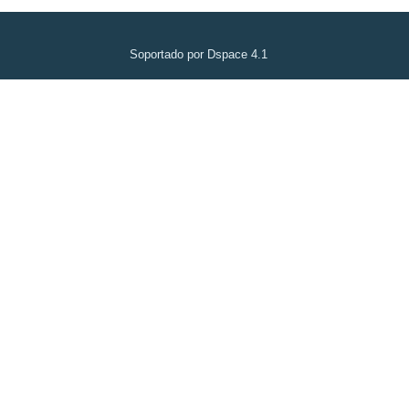
Soportado por Dspace 4.1