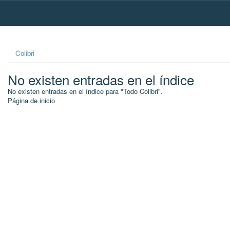
Skip
navigation
Colibri
No existen entradas en el índice
No existen entradas en el índice para "Todo Colibri".
Página de inicio