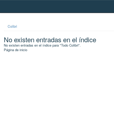
Skip
navigation
Colibri
No existen entradas en el índice
No existen entradas en el índice para "Todo Colibri".
Página de inicio