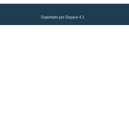
Soportado por Dspace 4.1