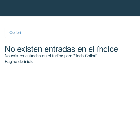
Skip
navigation
Colibri
No existen entradas en el índice
No existen entradas en el índice para "Todo Colibri".
Página de inicio