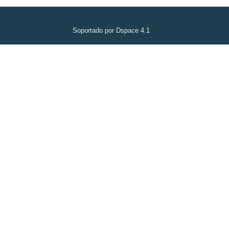
Soportado por Dspace 4.1