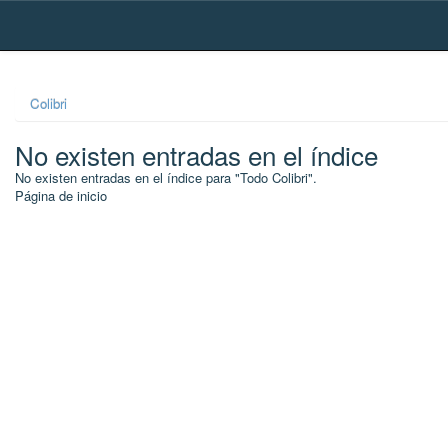
Skip
navigation
Colibri
No existen entradas en el índice
No existen entradas en el índice para "Todo Colibri".
Página de inicio