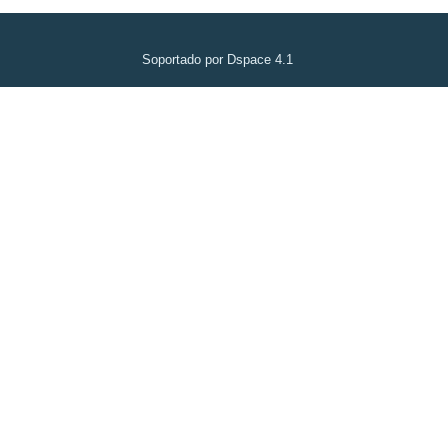
Soportado por Dspace 4.1