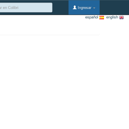
Ingresar
español
english