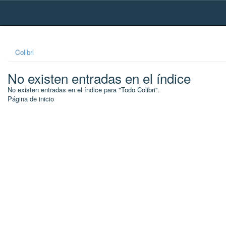
Skip
navigation
Colibri
No existen entradas en el índice
No existen entradas en el índice para "Todo Colibri".
Página de inicio