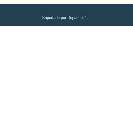
Soportado por Dspace 4.1