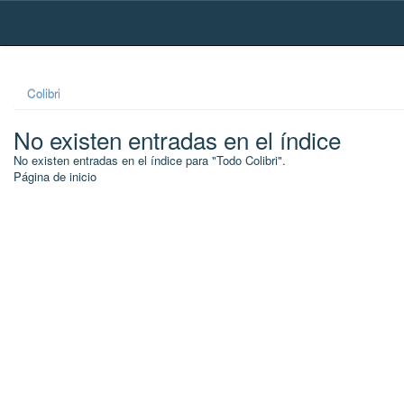
Skip
navigation
Colibri
No existen entradas en el índice
No existen entradas en el índice para "Todo Colibri".
Página de inicio