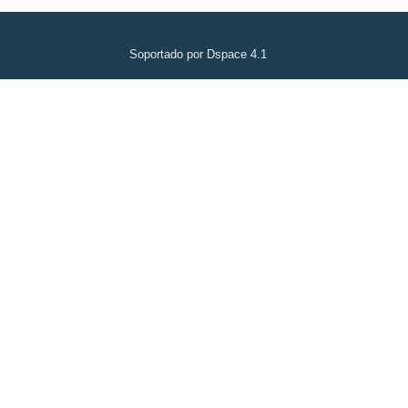
Soportado por Dspace 4.1