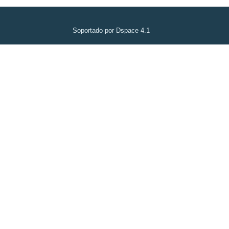
Soportado por Dspace 4.1