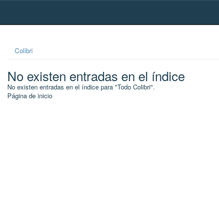
Skip
navigation
Colibri
No existen entradas en el índice
No existen entradas en el índice para "Todo Colibri".
Página de inicio