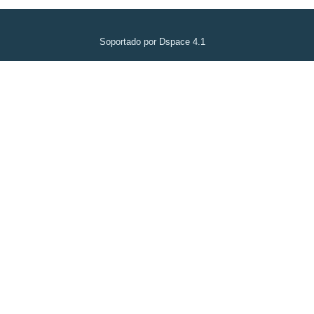
Soportado por Dspace 4.1