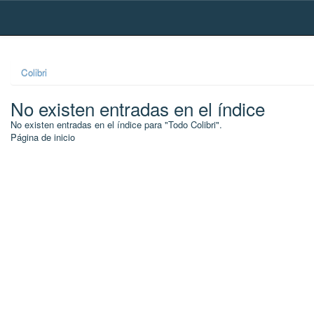
Skip
navigation
Colibri
No existen entradas en el índice
No existen entradas en el índice para "Todo Colibri".
Página de inicio