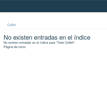
Skip
navigation
Colibri
No existen entradas en el índice
No existen entradas en el índice para "Todo Colibri".
Página de inicio