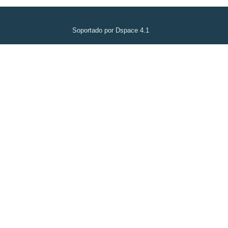
Soportado por Dspace 4.1