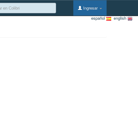
Ingresar
español
english