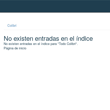
Skip
navigation
Colibri
No existen entradas en el índice
No existen entradas en el índice para "Todo Colibri".
Página de inicio