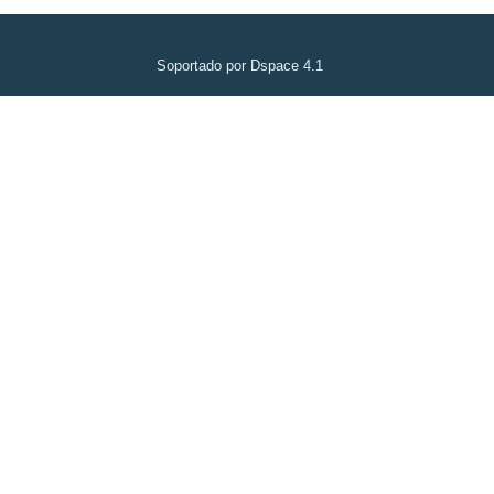
Soportado por Dspace 4.1