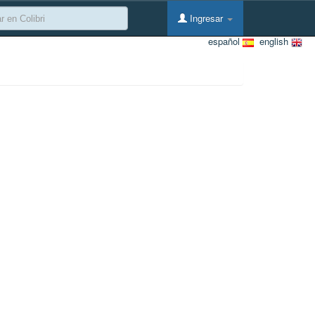
Ingresar
español
english