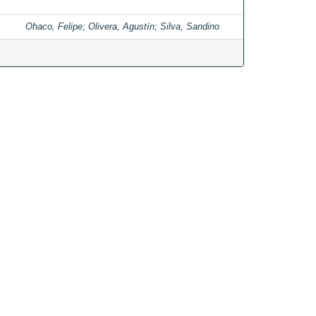
Ohaco, Felipe
;
Olivera, Agustín
;
Silva, Sandino