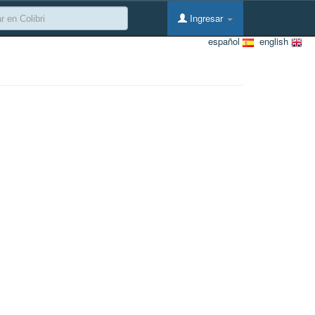
Ingresar
español
english