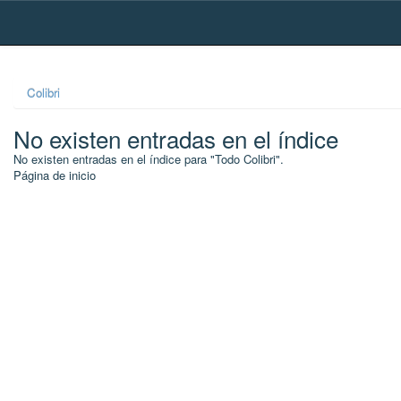
Skip
navigation
Colibri
No existen entradas en el índice
No existen entradas en el índice para "Todo Colibri".
Página de inicio