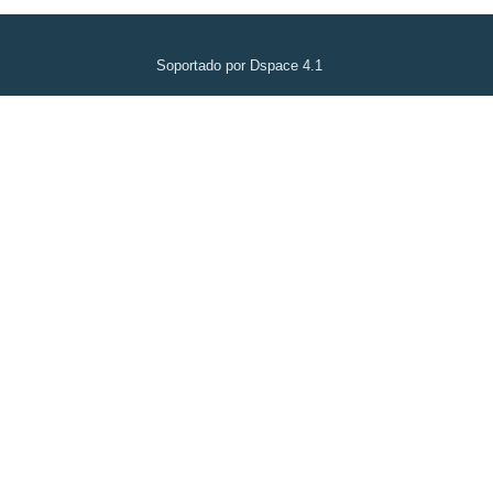
Soportado por Dspace 4.1