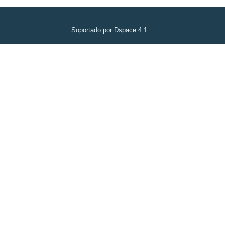
Soportado por Dspace 4.1