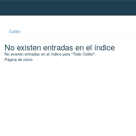
Skip
navigation
Colibri
No existen entradas en el índice
No existen entradas en el índice para "Todo Colibri".
Página de inicio