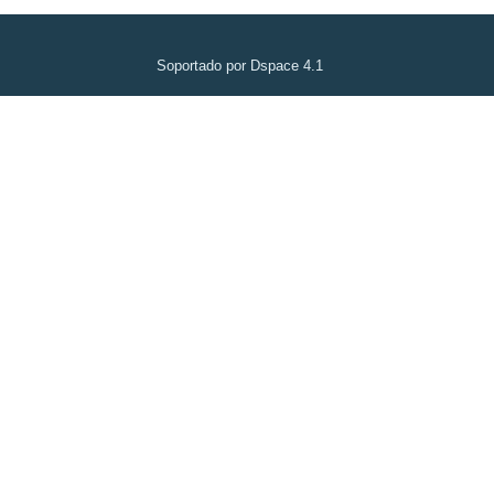
Soportado por Dspace 4.1