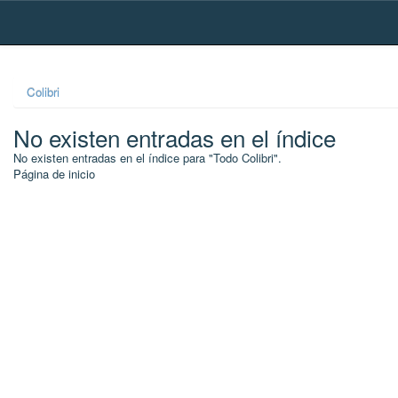
Skip
navigation
Colibri
No existen entradas en el índice
No existen entradas en el índice para "Todo Colibri".
Página de inicio