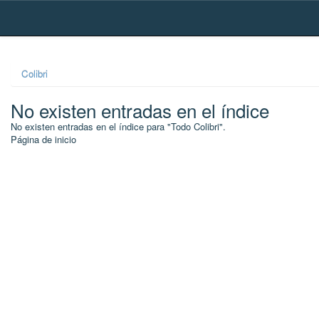
Skip
navigation
Colibri
No existen entradas en el índice
No existen entradas en el índice para "Todo Colibri".
Página de inicio