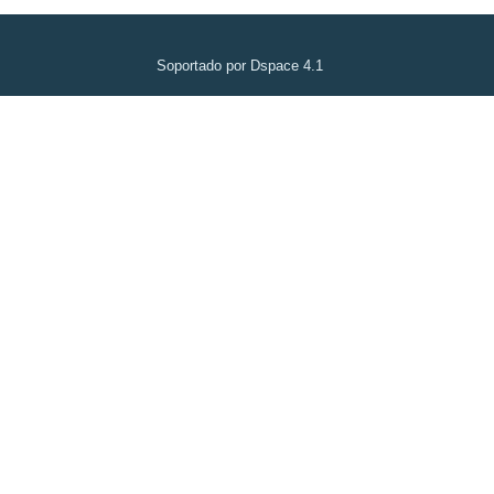
Soportado por Dspace 4.1