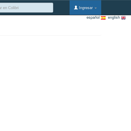
Ingresar
español
english