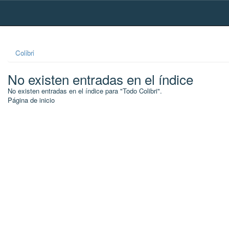
Skip
navigation
Colibri
No existen entradas en el índice
No existen entradas en el índice para "Todo Colibri".
Página de inicio