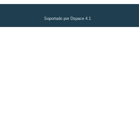
Soportado por Dspace 4.1