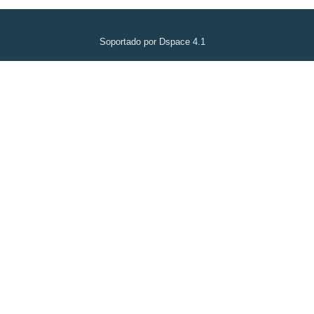
Soportado por Dspace 4.1