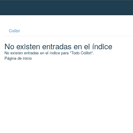
Skip
navigation
Colibri
No existen entradas en el índice
No existen entradas en el índice para "Todo Colibri".
Página de inicio