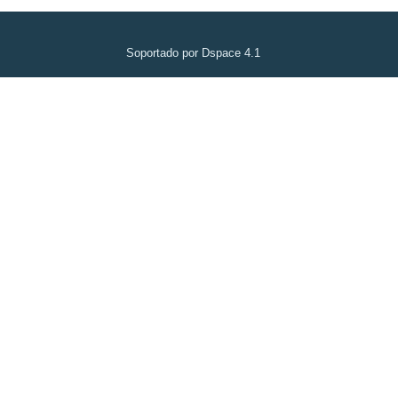
Soportado por Dspace 4.1