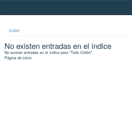
Skip
navigation
Colibri
No existen entradas en el índice
No existen entradas en el índice para "Todo Colibri".
Página de inicio